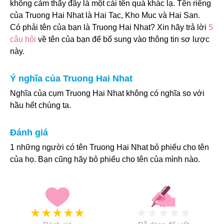
không cảm thấy đây là một cái tên quá khác lạ. Tên riêng
của Truong Hai Nhat là Hai Tac, Kho Muc và Hai San.
Có phải tên của bạn là Truong Hai Nhat? Xin hãy trả lời
5
câu hỏi
về tên của bạn để bổ sung vào thông tin sơ lược
này.
Ý nghĩa của Truong Hai Nhat
Nghĩa của cụm Truong Hai Nhat không có nghĩa so với
hầu hết chúng ta.
Đánh giá
1 những người có tên Truong Hai Nhat bỏ phiếu cho tên
của họ. Bạn cũng hãy bỏ phiếu cho tên của mình nào.
★
★
★
★
★
★
★
★
★
★