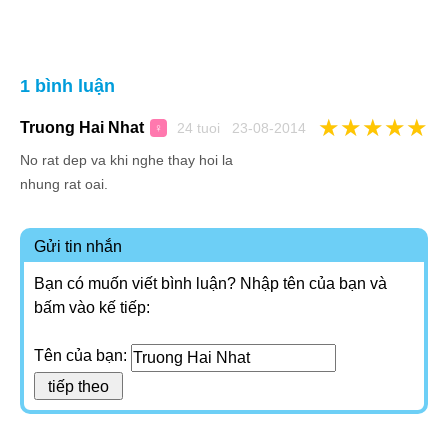
1 bình luận
★
★
★
★
★
Truong Hai Nhat
24 tuoi 23-08-2014
♀
No rat dep va khi nghe thay hoi la
nhung rat oai.
Gửi tin nhắn
Bạn có muốn viết bình luận? Nhập tên của bạn và
bấm vào kế tiếp:
Tên của bạn: