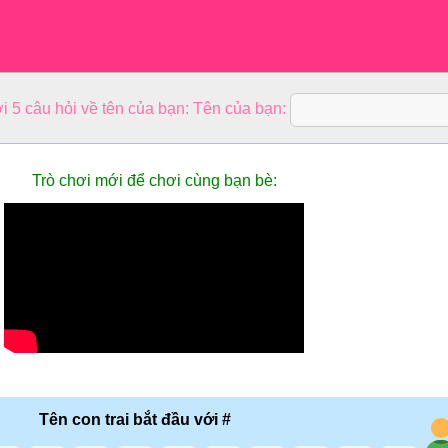
lời 5 câu hỏi về tên của bạn: Tên của bạn:
Trò chơi mới để chơi cùng bạn bè:
Tên con trai bắt đầu với #