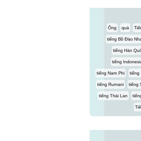
Ông
quá
Tiế
tiếng Bồ Đào Nh
tiếng Hàn Qu
tiếng Indonesi
tiếng Nam Phi
tiếng
tiếng Rumani
tiếng
tiếng Thái Lan
tiến
Tiế