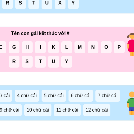
R
S
T
U
X
Y
Tên con gái kết thúc với #
E
G
H
I
K
L
M
N
O
P
R
S
T
U
Y
ữ cái
4 chữ cái
5 chữ cái
6 chữ cái
7 chữ cái
9 chữ cái
10 chữ cái
11 chữ cái
12 chữ cái