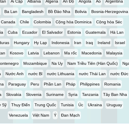
stan
Ai Cập
Albania
Algeria
Ấn Độ
Angola
Áo
Argentina
Ba Lan
Bangladesh
Bồ Đào Nha
Bolivia
Bosnia-Herzegovina
Canada
Chile
Colombia
Cộng hòa Dominica
Cộng hòa Séc
ia
Cuba
Ecuador
El Salvador
Estonia
Guatemala
Hà Lan
duras
Hungary
Hy Lạp
Indonesia
Iran
Iraq
Ireland
Israel
tan
Kosovo
Latvia
Lebanon
Ma rốc
Macedonia
Malaysia
ontenegro
Mozambique
Na Uy
Nam Triều Tiên (Hàn Quốc)
Ng
a
Nước Anh
nước Bỉ
nước Lithuania
nước Thái Lan
nước Đức
ma
Paraguay
Peru
Phần Lan
Pháp
Philippines
Romania
a
Slovakia
Slovenia
Suriname
Syria
Tanzania
Tây Ban Nha
y Sỹ
Thụy Điển
Trung Quốc
Tunisia
Úc
Ukraina
Uruguay
Venezuela
Việt Nam
Ý
Đan Mạch