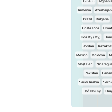
123456
Afghani
Armenia
Azerbaijan
Brazil
Bulgaria
Costa Rica
Croat
Hoa Kỳ (Mỹ)
Hon
Jordan
Kazakhs
Mexico
Moldova
M
Nhật Bản
Nicaragu
Pakistan
Pana
Saudi Arabia
Serbi
Thổ Nhĩ Kỳ
Thụ