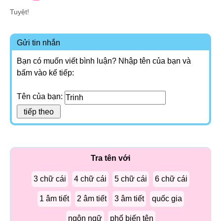
Tuyệt!
Gửi tin nhắn
Bạn có muốn viết bình luận? Nhập tên của bạn và
bấm vào kế tiếp:
Tên của bạn:
Tra tên với
3 chữ cái
4 chữ cái
5 chữ cái
6 chữ cái
1 âm tiết
2 âm tiết
3 âm tiết
quốc gia
ngôn ngữ
phổ biến tên