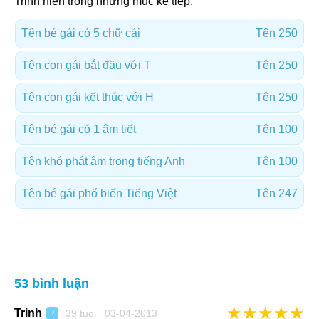
Trinh hiện trong những mục kế tiếp:
Tên bé gái có 5 chữ cái
Tên 250
Tên con gái bắt đầu với T
Tên 250
Tên con gái kết thúc với H
Tên 250
Tên bé gái có 1 âm tiết
Tên 100
Tên khó phát âm trong tiếng Anh
Tên 100
Tên bé gái phổ biến Tiếng Việt
Tên 247
53 bình luận
★
★
★
★
★
Trinh
39 tuoi 03-04-2013
♂