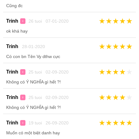
Cũng đc
★
★
★
★
★
Trinh
26 tuoi 07-01-2020
♀
ok khá hay
★
★
★
★
★
Trinh
28-01-2020
Có con bn Tên Vy dthw cực
★
★
★
★
★
Trinh
25 tuoi 02-09-2020
♀
Không có Ý NGHĨA gì hết ?!
★
★
★
★
★
Trinh
25 tuoi 02-09-2020
♀
Không có Ý NGHĨA gì hết ?!
★
★
★
★
★
Trinh
19 tuoi 26-09-2020
♀
Muốn có một biệt danh hay