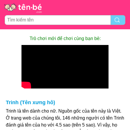
Trò chơi mới để chơi cùng bạn bè:
Trinh (Tên xưng hô)
Trinh là tên dành cho nữ. Nguồn gốc của tên này là Việt.
Ở trang web của chúng tôi, 146 những người có tên Trinh
đánh giá tên của họ với 4.5 sao (trên 5 sao). Vì vậy, họ