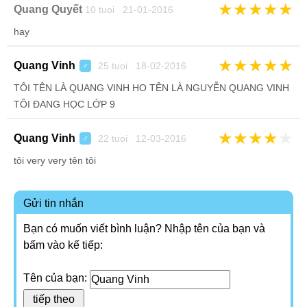
★
★
★
★
★
Quang Quyết
10 tuoi 21-01-2016
hay
★
★
★
★
★
Quang Vinh
25 tuoi 18-02-2016
♂
TÔI TÊN LÀ QUANG VINH HO TÊN LÀ NGUYỄN QUANG VINH
TÔI ĐANG HỌC LỚP 9
★
★
★
★
★
Quang Vinh
22 tuoi 12-03-2016
♂
tôi very very tên tôi
Gửi tin nhắn
Bạn có muốn viết bình luận? Nhập tên của bạn và
bấm vào kế tiếp:
Tên của bạn: