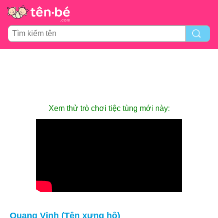
Xem thử trò chơi tiệc tùng mới này:
Quang Vinh (Tên xưng hô)