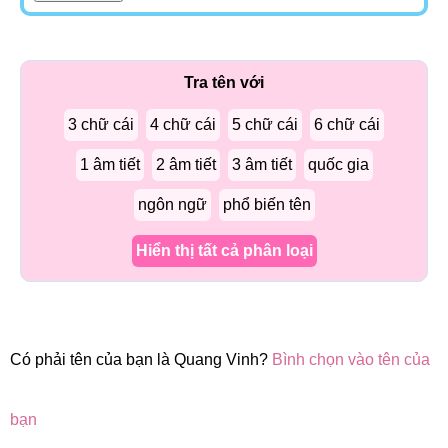
Tra tên với
3 chữ cái
4 chữ cái
5 chữ cái
6 chữ cái
1 âm tiết
2 âm tiết
3 âm tiết
quốc gia
ngôn ngữ
phổ biến tên
Hiển thị tất cả phân loại
Có phải tên của bạn là Quang Vinh?
Bình chọn vào tên của
bạn