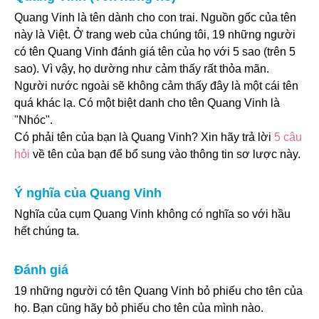
Quang Vinh là tên dành cho con trai. Nguồn gốc của tên
này là Việt. Ở trang web của chúng tôi, 19 những người
có tên Quang Vinh đánh giá tên của họ với 5 sao (trên 5
sao). Vì vậy, họ dường như cảm thấy rất thỏa mãn.
Người nước ngoài sẽ không cảm thấy đây là một cái tên
quá khác lạ. Có một biệt danh cho tên Quang Vinh là
"Nhóc".
Có phải tên của bạn là Quang Vinh? Xin hãy trả lời
5 câu
hỏi
về tên của bạn để bổ sung vào thông tin sơ lược này.
Ý nghĩa của Quang Vinh
Nghĩa của cụm Quang Vinh không có nghĩa so với hầu
hết chúng ta.
Đánh giá
19 những người có tên Quang Vinh bỏ phiếu cho tên của
họ. Bạn cũng hãy bỏ phiếu cho tên của mình nào.