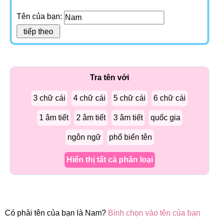
Tên của bạn:
Tra tên với
3 chữ cái
4 chữ cái
5 chữ cái
6 chữ cái
1 âm tiết
2 âm tiết
3 âm tiết
quốc gia
ngôn ngữ
phổ biến tên
Hiển thị tất cả phân loại
Có phải tên của bạn là Nam?
Bình chọn vào tên của bạn