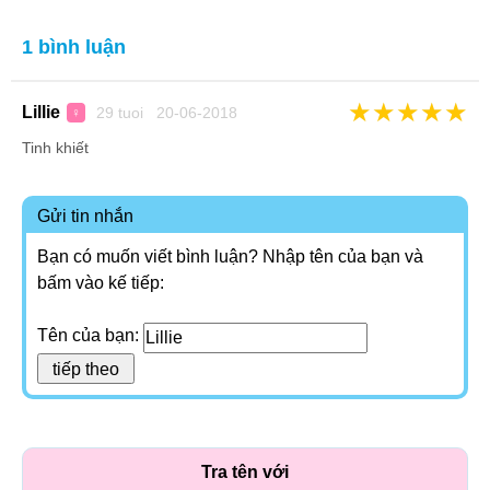
1 bình luận
★
★
★
★
★
Lillie
29 tuoi 20-06-2018
♀
Tinh khiết
Gửi tin nhắn
Bạn có muốn viết bình luận? Nhập tên của bạn và
bấm vào kế tiếp:
Tên của bạn:
Tra tên với