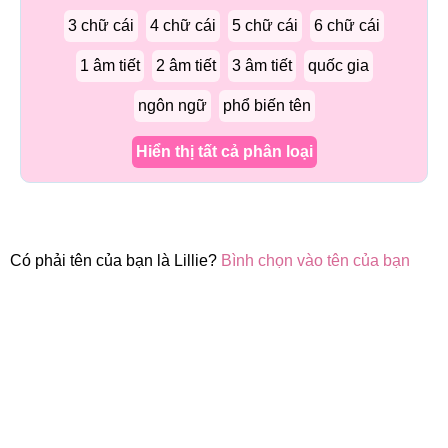
3 chữ cái
4 chữ cái
5 chữ cái
6 chữ cái
1 âm tiết
2 âm tiết
3 âm tiết
quốc gia
ngôn ngữ
phổ biến tên
Hiển thị tất cả phân loại
Có phải tên của bạn là Lillie?
Bình chọn vào tên của bạn