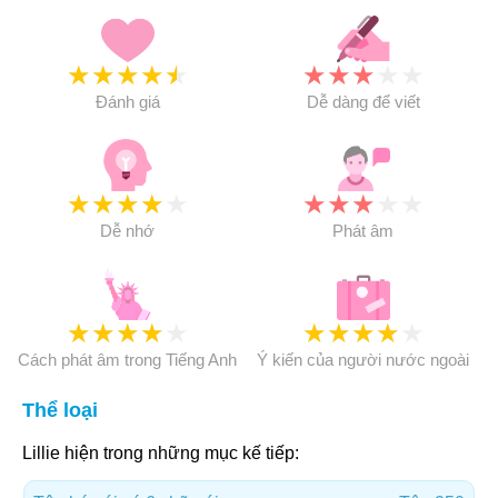
★
★
★
★
★
★
★
★
★
★
Đánh giá
Dễ dàng để viết
★
★
★
★
★
★
★
★
★
★
Dễ nhớ
Phát âm
★
★
★
★
★
★
★
★
★
★
Cách phát âm trong Tiếng Anh
Ý kiến của người nước ngoài
Thể loại
Lillie hiện trong những mục kế tiếp: