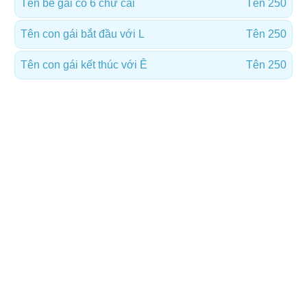
Tên bé gái có 6 chữ cái
Tên 250
Tên con gái bắt đầu với L
Tên 250
Tên con gái kết thúc với Ê
Tên 250