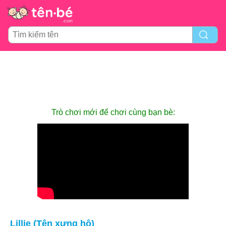
Trò chơi mới để chơi cùng bạn bè:
Lillie (Tên xưng hô)