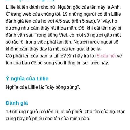
Lillie là tên dành cho nữ. Nguồn gốc của tên này là Anh.
Ở trang web của chúng tôi, 19 những người có tên Lillie
đánh giá tên của họ với 4.5 sao (trên 5 sao). Vì vậy, họ
dường như cảm thấy rất thỏa mãn. Đôi khi cái tên này bị
đánh vần sai. Trong tiếng Việt, có một số người gặp một
số rắc rối trong việc phát âm tên. Người nước ngoài sẽ
không cảm thấy đây là một cái tên quá khác lạ.
Có phải tên của bạn là Lillie? Xin hãy trả lời
5 câu hỏi
về
tên của bạn để bổ sung vào thông tin sơ lược này.
Ý nghĩa của Lillie
Nghĩa của Lillie là: "cây bông súng".
Đánh giá
19 những người có tên Lillie bỏ phiếu cho tên của họ. Bạn
cũng hãy bỏ phiếu cho tên của mình nào.