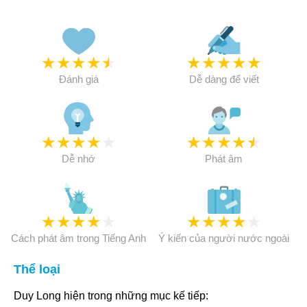
★
★
★
★
★
★
★
★
★
★
Đánh giá
Dễ dàng để viết
★
★
★
★
★
★
★
★
★
★
Dễ nhớ
Phát âm
★
★
★
★
★
★
★
★
★
★
Cách phát âm trong Tiếng Anh
Ý kiến của người nước ngoài
Thể loại
Duy Long hiện trong những mục kế tiếp: