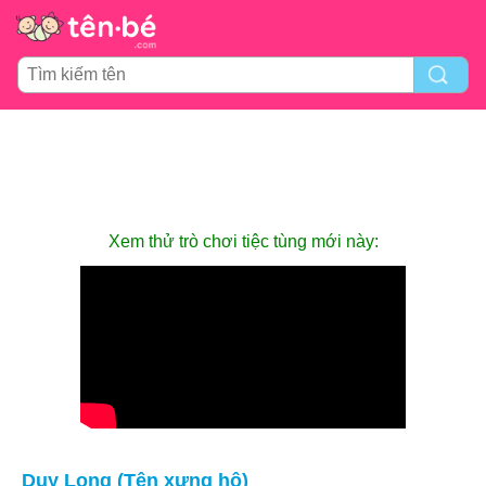
Xem thử trò chơi tiệc tùng mới này:
Duy Long (Tên xưng hô)