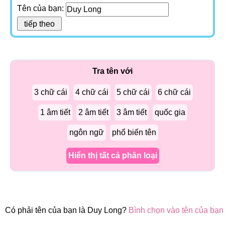
Tên của bạn:
Tra tên với
3 chữ cái
4 chữ cái
5 chữ cái
6 chữ cái
1 âm tiết
2 âm tiết
3 âm tiết
quốc gia
ngôn ngữ
phổ biến tên
Hiển thị tất cả phân loại
Có phải tên của bạn là Duy Long?
Bình chọn vào tên của bạn