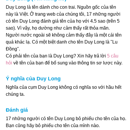
Duy Long là tên dành cho con trai. Nguồn gốc của tên
này là Việt. Ở trang web của chúng tôi, 17 những người
có tên Duy Long đánh giá tên của họ với 4.5 sao (trên 5
sao). Vì vậy, họ dường như cảm thấy rất thỏa mãn.
Người nước ngoài sẽ không cảm thấy đây là một cái tên
quá khác lạ. Có một biệt danh cho tên Duy Long là "Lu
Đồng".
Có phải tên của bạn là Duy Long? Xin hãy trả lời
5 câu
hỏi
về tên của bạn để bổ sung vào thông tin sơ lược này.
Ý nghĩa của Duy Long
Nghĩa của cụm Duy Long không có nghĩa so với hầu hết
chúng ta.
Đánh giá
17 những người có tên Duy Long bỏ phiếu cho tên của họ.
Bạn cũng hãy bỏ phiếu cho tên của mình nào.