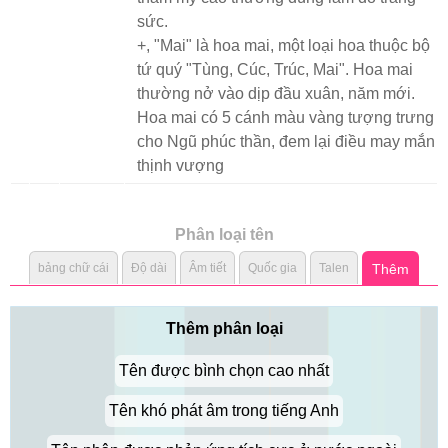
sức.
+, "Mai" là hoa mai, một loại hoa thuộc bộ
tứ quý "Tùng, Cúc, Trúc, Mai". Hoa mai
thường nở vào dịp đầu xuân, năm mới.
Hoa mai có 5 cánh màu vàng tượng trưng
cho Ngũ phúc thần, đem lại điều may mắn
thịnh vượng
Phân loại tên
bảng chữ cái
Độ dài
Âm tiết
Quốc gia
Talen
Thêm
Thêm phân loại
Tên được bình chọn cao nhất
Tên khó phát âm trong tiếng Anh