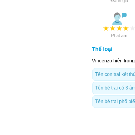
Đánh giá
★
★
★
★
Phát âm
Thể loại
Vincenzo hiện trong
Tên con trai kết th
Tên bé trai có 3 âm
Tên bé trai phổ biế