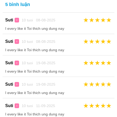
5 bình luận
★
★
★
★
★
Suti
10 tuoi 08-08-2025
♀
I every like it Toi thich ung dung nay
★
★
★
★
★
Suti
10 tuoi 08-08-2025
♀
I every like it Toi thich ung dung nay
★
★
★
★
★
Suti
10 tuoi 19-08-2025
♀
I every like it Toi thich ung dung nay
★
★
★
★
★
Suti
10 tuoi 19-08-2025
♀
I every like it Toi thich ung dung nay
★
★
★
★
★
Suti
10 tuoi 11-09-2025
♀
I every like it Toi thich ung dung nay