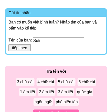
Gửi tin nhắn
Bạn có muốn viết bình luận? Nhập tên của bạn và
bấm vào kế tiếp:
Tên của bạn:
Tra tên với
3 chữ cái
4 chữ cái
5 chữ cái
6 chữ cái
1 âm tiết
2 âm tiết
3 âm tiết
quốc gia
ngôn ngữ
phổ biến tên