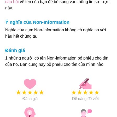
câu hỏi
về tên của bạn để bổ sung vào thông tin sơ lược
này.
Ý nghĩa của Non-Information
Nghĩa của cụm Non-Information không có nghĩa so với
hầu hết chúng ta.
Đánh giá
1 những người có tên Non-Information bỏ phiếu cho tên
của họ. Bạn cũng hãy bỏ phiếu cho tên của mình nào.
★
★
★
★
★
★
★
★
★
★
Đánh giá
Dễ dàng để viết