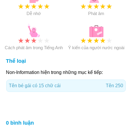
★
★
★
★
★
★
★
★
★
★
Dễ nhớ
Phát âm
★
★
★
★
★
★
★
★
★
★
Cách phát âm trong Tiếng Anh
Ý kiến của người nước ngoài
Thể loại
Non-Information hiện trong những mục kế tiếp:
Tên bé gái có 15 chữ cái
Tên 250
0 bình luận