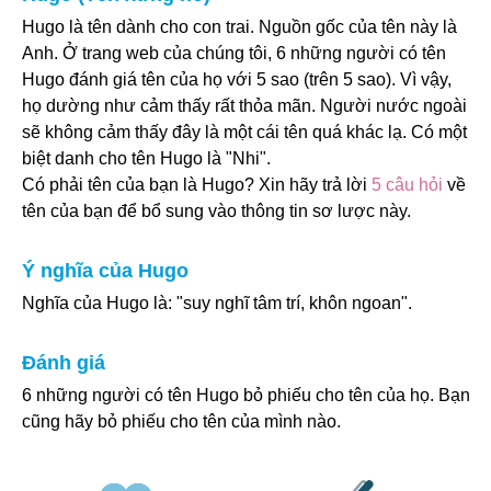
Hugo là tên dành cho con trai. Nguồn gốc của tên này là
Anh. Ở trang web của chúng tôi, 6 những người có tên
Hugo đánh giá tên của họ với 5 sao (trên 5 sao). Vì vậy,
họ dường như cảm thấy rất thỏa mãn. Người nước ngoài
sẽ không cảm thấy đây là một cái tên quá khác lạ. Có một
biệt danh cho tên Hugo là "Nhi".
Có phải tên của bạn là Hugo? Xin hãy trả lời
5 câu hỏi
về
tên của bạn để bổ sung vào thông tin sơ lược này.
Ý nghĩa của Hugo
Nghĩa của Hugo là: "suy nghĩ tâm trí, khôn ngoan".
Đánh giá
6 những người có tên Hugo bỏ phiếu cho tên của họ. Bạn
cũng hãy bỏ phiếu cho tên của mình nào.