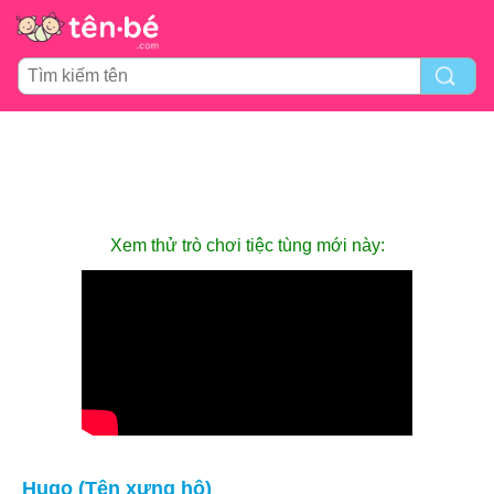
Xem thử trò chơi tiệc tùng mới này:
Hugo (Tên xưng hô)