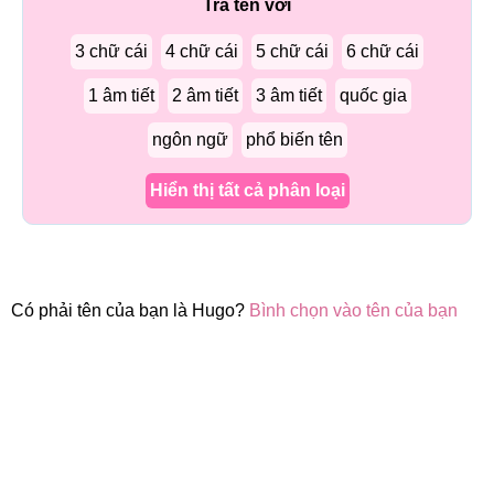
Tra tên với
3 chữ cái
4 chữ cái
5 chữ cái
6 chữ cái
1 âm tiết
2 âm tiết
3 âm tiết
quốc gia
ngôn ngữ
phổ biến tên
Hiển thị tất cả phân loại
Có phải tên của bạn là Hugo?
Bình chọn vào tên của bạn