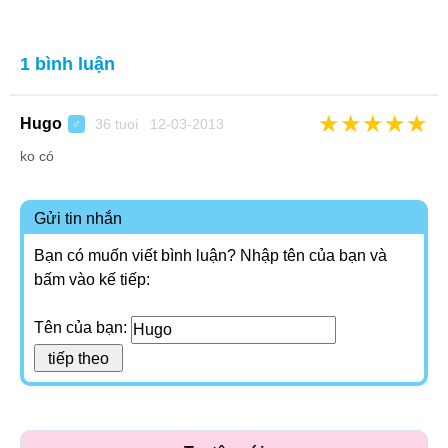
1 bình luận
★
★
★
★
★
Hugo
36 tuoi 12-03-2013
♂
ko có
Gửi tin nhắn
Bạn có muốn viết bình luận? Nhập tên của bạn và
bấm vào kế tiếp:
Tên của bạn: