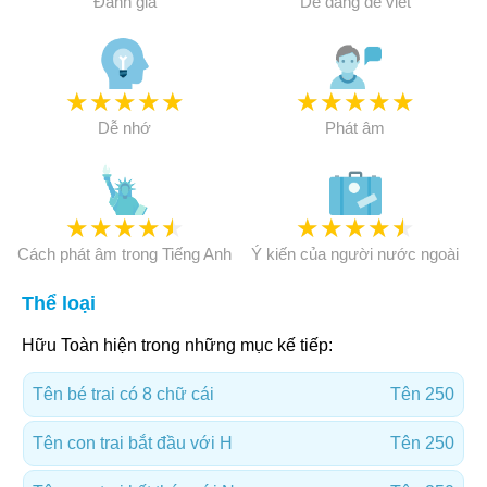
Đánh giá
Dễ dàng để viết
★
★
★
★
★
★
★
★
★
★
Dễ nhớ
Phát âm
★
★
★
★
★
★
★
★
★
★
Cách phát âm trong Tiếng Anh
Ý kiến của người nước ngoài
Thể loại
Hữu Toàn hiện trong những mục kế tiếp:
Tên bé trai có 8 chữ cái
Tên 250
Tên con trai bắt đầu với H
Tên 250