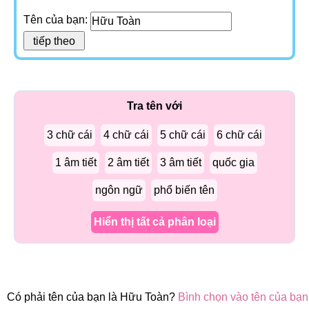
Tên của bạn:
Tra tên với
3 chữ cái
4 chữ cái
5 chữ cái
6 chữ cái
1 âm tiết
2 âm tiết
3 âm tiết
quốc gia
ngôn ngữ
phổ biến tên
Hiển thị tất cả phân loại
Có phải tên của bạn là Hữu Toàn?
Bình chọn vào tên của bạn