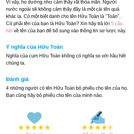
Vì vậy, họ dường như cảm thấy rất thỏa mãn. Người
nước ngoài sẽ không cảm thấy đây là một cái tên quá
khác lạ. Có một biệt danh cho tên Hữu Toàn là "Toản".
Có phải tên của bạn là Hữu Toàn? Xin hãy trả lời
5 câu
hỏi
về tên của bạn để bổ sung vào thông tin sơ lược này.
Ý nghĩa của Hữu Toàn
Nghĩa của cụm Hữu Toàn không có nghĩa so với hầu hết
chúng ta.
Đánh giá
4 những người có tên Hữu Toàn bỏ phiếu cho tên của họ.
Bạn cũng hãy bỏ phiếu cho tên của mình nào.
★
★
★
★
★
★
★
★
★
★