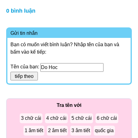
0 bình luận
Gửi tin nhắn
Bạn có muốn viết bình luận? Nhập tên của bạn và
bấm vào kế tiếp:
Tên của bạn:
Tra tên với
3 chữ cái
4 chữ cái
5 chữ cái
6 chữ cái
1 âm tiết
2 âm tiết
3 âm tiết
quốc gia