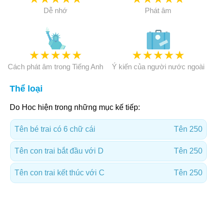
Dễ nhớ
Phát âm
★
★
★
★
★
★
★
★
★
★
Cách phát âm trong Tiếng Anh
Ý kiến của người nước ngoài
Thể loại
Do Hoc hiện trong những mục kế tiếp:
Tên bé trai có 6 chữ cái
Tên 250
Tên con trai bắt đầu với D
Tên 250
Tên con trai kết thúc với C
Tên 250