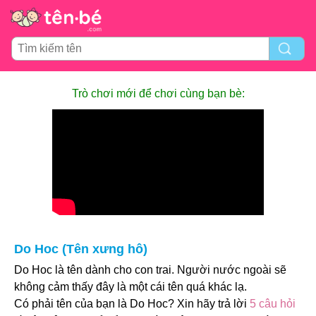
Trò chơi mới để chơi cùng bạn bè:
Do Hoc (Tên xưng hô)
Do Hoc là tên dành cho con trai. Người nước ngoài sẽ
không cảm thấy đây là một cái tên quá khác lạ.
Có phải tên của bạn là Do Hoc? Xin hãy trả lời
5 câu hỏi