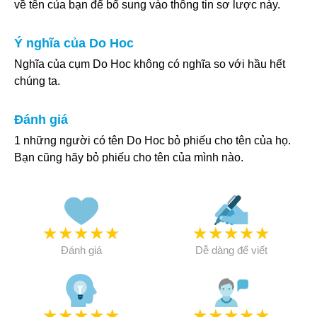
về tên của bạn để bổ sung vào thông tin sơ lược này.
Ý nghĩa của Do Hoc
Nghĩa của cụm Do Hoc không có nghĩa so với hầu hết
chúng ta.
Đánh giá
1 những người có tên Do Hoc bỏ phiếu cho tên của họ.
Bạn cũng hãy bỏ phiếu cho tên của mình nào.
★
★
★
★
★
★
★
★
★
★
Đánh giá
Dễ dàng để viết
★
★
★
★
★
★
★
★
★
★