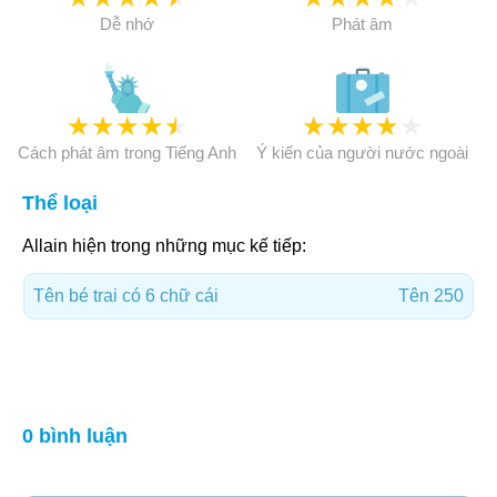
Dễ nhớ
Phát âm
★
★
★
★
★
★
★
★
★
★
Cách phát âm trong Tiếng Anh
Ý kiến của người nước ngoài
Thể loại
Allain hiện trong những mục kế tiếp:
Tên bé trai có 6 chữ cái
Tên 250
0 bình luận