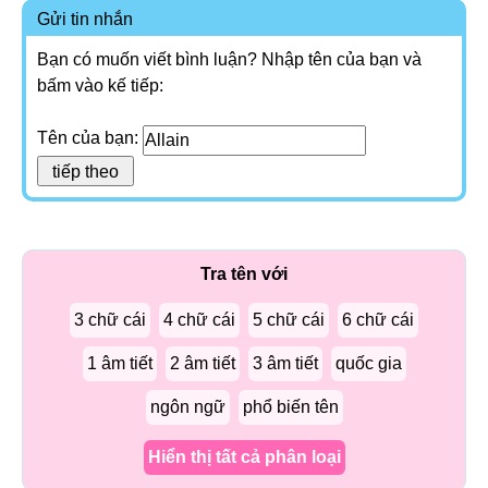
Gửi tin nhắn
Bạn có muốn viết bình luận? Nhập tên của bạn và
bấm vào kế tiếp:
Tên của bạn:
Tra tên với
3 chữ cái
4 chữ cái
5 chữ cái
6 chữ cái
1 âm tiết
2 âm tiết
3 âm tiết
quốc gia
ngôn ngữ
phổ biến tên
Hiển thị tất cả phân loại