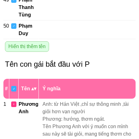
♂
Thanh
Tùng
50
Phạm
♂
Duy
Hiển thị thêm tên
Tên con gái bắt đầu với P
#
Tên
Ý nghĩa
♂
1
Phương
Anh: từ Hán Việt ,chỉ sự thông minh ,tài
♀
Anh
giỏi hơn vạn người
Phương: hướng, thơm ngát.
Tên Phương Anh với ý muốn con mình
sau này sẽ tài giỏi, mang tiếng thơm cho