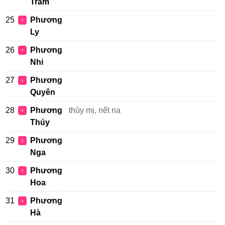
Trâm
25
Phương
♀
Ly
26
Phương
♀
Nhi
27
Phương
♀
Quyên
28
Phương
thùy mị, nết na
♀
Thủy
29
Phương
♀
Nga
30
Phương
♀
Hoa
31
Phương
♀
Hà