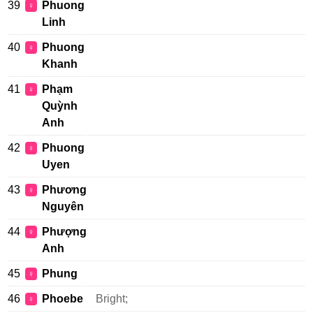
39
Phuong
♀
Linh
40
Phuong
♀
Khanh
41
Phạm
♀
Quỳnh
Anh
42
Phuong
♀
Uyen
43
Phương
♀
Nguyên
44
Phượng
♀
Anh
45
Phung
♀
46
Phoebe
Bright;
♀