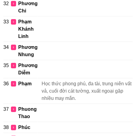
32
Phương
♀
Chi
33
Phạm
♀
Khánh
Linh
34
Phương
♀
Nhung
35
Phương
♀
Diễm
36
Phạm
Học thức phong phú, đa tài, trung niên vất
♀
vả, cuối đời cát tường, xuất ngoại gặp
nhiều may mắn.
37
Phuong
♀
Thao
38
Phúc
♀