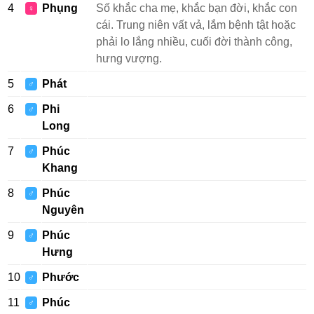
4
Phụng
Số khắc cha mẹ, khắc bạn đời, khắc con
♀
cái. Trung niên vất vả, lắm bệnh tật hoặc
phải lo lắng nhiều, cuối đời thành công,
hưng vượng.
5
Phát
♂
6
Phi
♂
Long
7
Phúc
♂
Khang
8
Phúc
♂
Nguyên
9
Phúc
♂
Hưng
10
Phước
♂
11
Phúc
♂