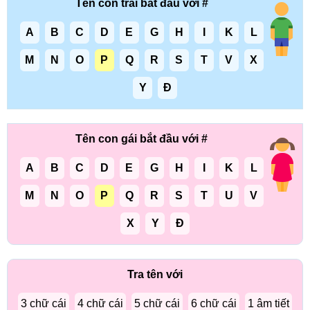
Tên con trai bắt đầu với #
A
B
C
D
E
G
H
I
K
L
M
N
O
P
Q
R
S
T
V
X
Y
Đ
Tên con gái bắt đầu với #
A
B
C
D
E
G
H
I
K
L
M
N
O
P
Q
R
S
T
U
V
X
Y
Đ
Tra tên với
3 chữ cái
4 chữ cái
5 chữ cái
6 chữ cái
1 âm tiết