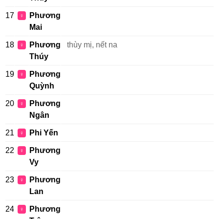
17
Phương
♀
Mai
18
Phương
thùy mị, nết na
♀
Thúy
19
Phương
♀
Quỳnh
20
Phương
♀
Ngân
21
Phi Yến
♀
22
Phương
♀
Vy
23
Phương
♀
Lan
24
Phương
♀