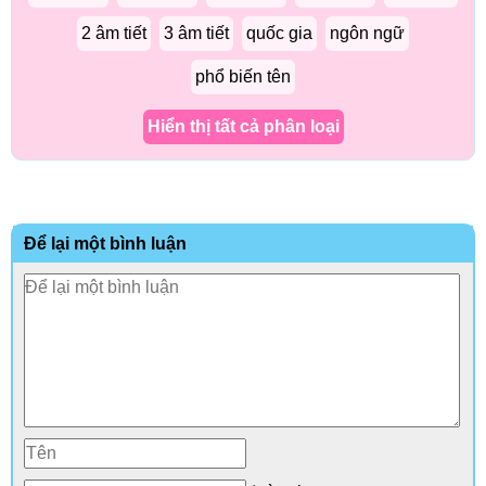
2 âm tiết
3 âm tiết
quốc gia
ngôn ngữ
phổ biến tên
Hiển thị tất cả phân loại
Để lại một bình luận