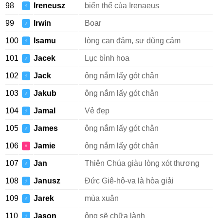
98
Ireneusz
biến thể của Irenaeus
♂
99
Irwin
Boar
♂
100
Isamu
lòng can đảm, sự dũng cảm
♂
101
Jacek
Lục bình hoa
♂
102
Jack
ông nắm lấy gót chân
♂
103
Jakub
ông nắm lấy gót chân
♂
104
Jamal
Vẻ đẹp
♂
105
James
ông nắm lấy gót chân
♂
106
Jamie
ông nắm lấy gót chân
♀
107
Jan
Thiên Chúa giàu lòng xót thương
♂
108
Janusz
Đức Giê-hô-va là hòa giải
♂
109
Jarek
mùa xuân
♂
110
Jason
ông sẽ chữa lành
♂