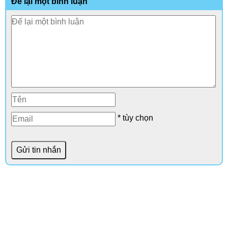
Để lại một bình luận
* tùy chọn