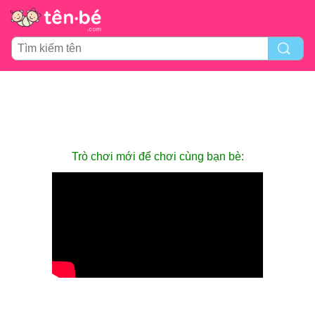
Trò chơi mới để chơi cùng bạn bè: