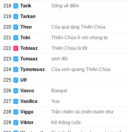
218
Tarik
Sống về đêm
♂
219
Tarkan
♂
220
Theo
Của quà tặng Thiên Chúa
♂
221
Tobi
Thiên Chúa ở với chúng ta
♂
222
Tobiasz
Thiên Chúa là tốt
♀
223
Tomasz
sinh đôi
♂
224
Tymoteusz
Của vinh quang Thiên Chúa
♂
225
Ulf
♂
226
Vasco
Basque
♂
227
Vasilica
Vua
♂
228
Viggo
Trận chiến và chiến tranh như
♂
229
Viktor
Kẻ thắng cuộc
♂