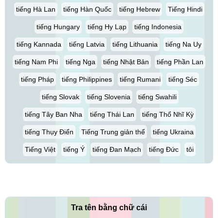
tiếng Hà Lan
tiếng Hàn Quốc
tiếng Hebrew
Tiếng Hindi
tiếng Hungary
tiếng Hy Lạp
tiếng Indonesia
tiếng Kannada
tiếng Latvia
tiếng Lithuania
tiếng Na Uy
tiếng Nam Phi
tiếng Nga
tiếng Nhật Bản
tiếng Phần Lan
tiếng Pháp
tiếng Philippines
tiếng Rumani
tiếng Séc
tiếng Slovak
tiếng Slovenia
tiếng Swahili
tiếng Tây Ban Nha
tiếng Thái Lan
tiếng Thổ Nhĩ Kỳ
tiếng Thụy Điển
Tiếng Trung giản thể
tiếng Ukraina
Tiếng Việt
tiếng Ý
tiếng Đan Mạch
tiếng Đức
tôi
Tra tên bằng chữ cái