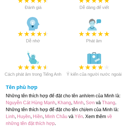
★
★
★
★
★
★
★
★
★
★
Đánh giá
Dễ dàng để viết
★
★
★
★
★
★
★
★
★
★
Dễ nhớ
Phát âm
★
★
★
★
★
★
★
★
★
★
Cách phát âm trong Tiếng Anh
Ý kiến của người nước ngoài
Tên phù hợp
Những tên thích hợp để đặt cho tên anh/em của Minh là:
Nguyễn Cát Hùng Mạnh
,
Khang
,
Minh
,
Sơn
và
Thang
.
Những tên thích hợp để đặt cho tên chị/em của Minh là:
Linh
,
Huyền
,
Hiền
,
Minh Châu
và
Yến
. Xem thêm
về
những tên đặt thích hợp
.