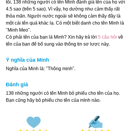
tôi, 138 những người có tên Minh đánh giá tên của họ với
4.5 sao (trên 5 sao). Vì vậy, họ dường như cảm thấy rất
thỏa mãn. Người nước ngoài sẽ không cảm thấy đây là
một cái tên quá khác lạ. Có một biệt danh cho tên Minh là
"Minh Meo".
Có phải tên của bạn là Minh? Xin hãy trả lời
5 câu hỏi
về
tên của bạn để bổ sung vào thông tin sơ lược này.
Ý nghĩa của Minh
Nghĩa của Minh là: "Thông minh".
Đánh giá
138 những người có tên Minh bỏ phiếu cho tên của họ.
Bạn cũng hãy bỏ phiếu cho tên của mình nào.