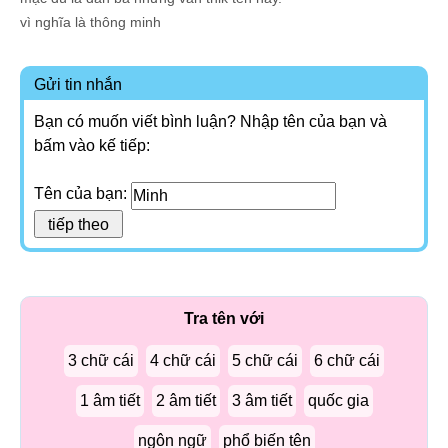
vì nghĩa là thông minh
Gửi tin nhắn
Bạn có muốn viết bình luận? Nhập tên của bạn và
bấm vào kế tiếp:
Tên của bạn:
Tra tên với
3 chữ cái
4 chữ cái
5 chữ cái
6 chữ cái
1 âm tiết
2 âm tiết
3 âm tiết
quốc gia
ngôn ngữ
phổ biến tên