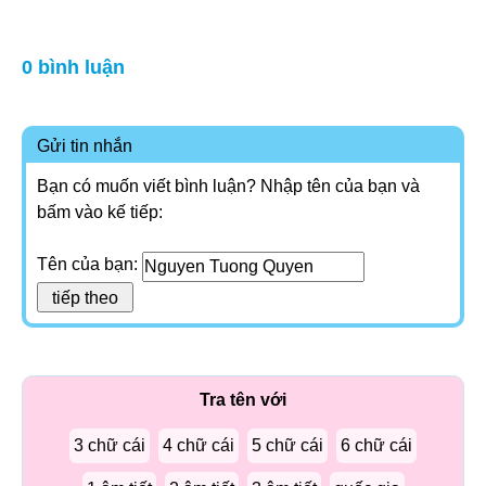
0 bình luận
Gửi tin nhắn
Bạn có muốn viết bình luận? Nhập tên của bạn và
bấm vào kế tiếp:
Tên của bạn:
Tra tên với
3 chữ cái
4 chữ cái
5 chữ cái
6 chữ cái