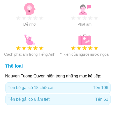
★
★
★
★
★
★
★
★
★
★
Dễ nhớ
Phát âm
★
★
★
★
★
★
★
★
★
★
Cách phát âm trong Tiếng Anh
Ý kiến của người nước ngoài
Thể loại
Nguyen Tuong Quyen hiện trong những mục kế tiếp:
Tên bé gái có 18 chữ cái
Tên 106
Tên bé gái có 6 âm tiết
Tên 61