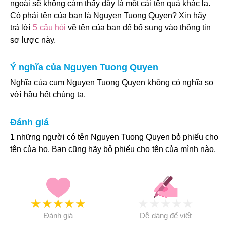
ngoài sẽ không cảm thấy đây là một cái tên quá khác lạ.
Có phải tên của bạn là Nguyen Tuong Quyen? Xin hãy
trả lời
5 câu hỏi
về tên của bạn để bổ sung vào thông tin
sơ lược này.
Ý nghĩa của Nguyen Tuong Quyen
Nghĩa của cụm Nguyen Tuong Quyen không có nghĩa so
với hầu hết chúng ta.
Đánh giá
1 những người có tên Nguyen Tuong Quyen bỏ phiếu cho
tên của họ. Bạn cũng hãy bỏ phiếu cho tên của mình nào.
★
★
★
★
★
★
★
★
★
★
Đánh giá
Dễ dàng để viết