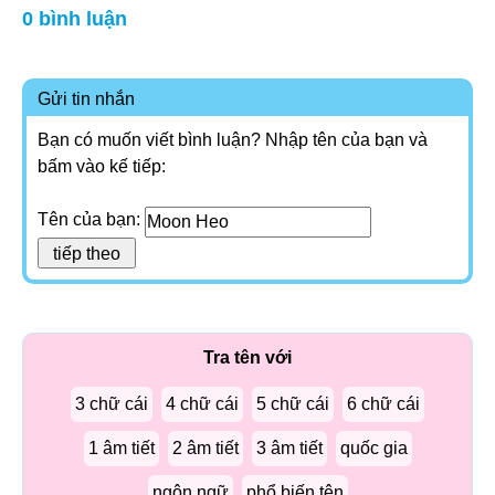
0 bình luận
Gửi tin nhắn
Bạn có muốn viết bình luận? Nhập tên của bạn và
bấm vào kế tiếp:
Tên của bạn:
Tra tên với
3 chữ cái
4 chữ cái
5 chữ cái
6 chữ cái
1 âm tiết
2 âm tiết
3 âm tiết
quốc gia
ngôn ngữ
phổ biến tên