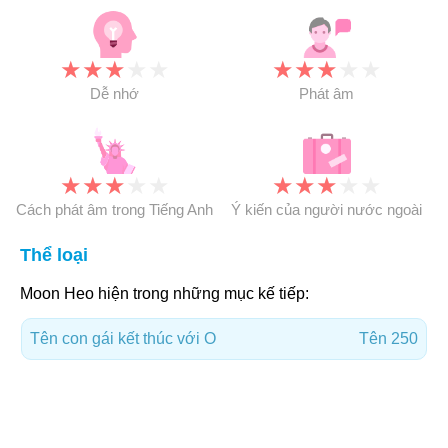
★
★
★
★
★
★
★
★
★
★
Dễ nhớ
Phát âm
★
★
★
★
★
★
★
★
★
★
Cách phát âm trong Tiếng Anh
Ý kiến của người nước ngoài
Thể loại
Moon Heo hiện trong những mục kế tiếp:
Tên con gái kết thúc với O
Tên 250