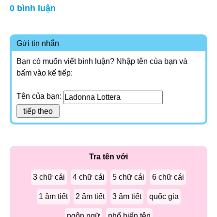
0 bình luận
Gửi tin nhắn
Bạn có muốn viết bình luận? Nhập tên của bạn và
bấm vào kế tiếp:
Tên của bạn:
Tra tên với
3 chữ cái
4 chữ cái
5 chữ cái
6 chữ cái
1 âm tiết
2 âm tiết
3 âm tiết
quốc gia
ngôn ngữ
phổ biến tên