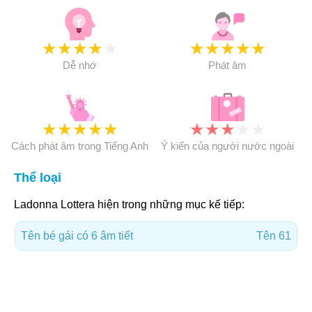
★
★
★
★
★
★
★
★
★
★
Dễ nhớ
Phát âm
★
★
★
★
★
★
★
★
★
★
Cách phát âm trong Tiếng Anh
Ý kiến của người nước ngoài
Thể loại
Ladonna Lottera hiện trong những mục kế tiếp:
Tên bé gái có 6 âm tiết
Tên 61