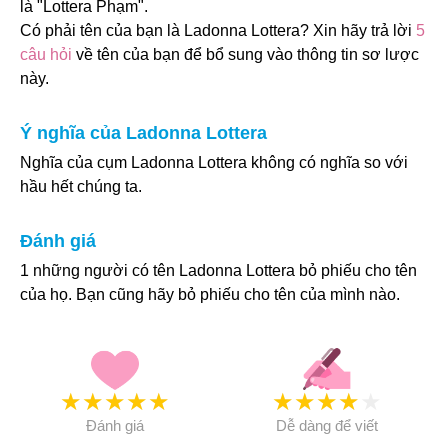
là "Lottera Phạm".
Có phải tên của bạn là Ladonna Lottera? Xin hãy trả lời
5
câu hỏi
về tên của bạn để bổ sung vào thông tin sơ lược
này.
Ý nghĩa của Ladonna Lottera
Nghĩa của cụm Ladonna Lottera không có nghĩa so với
hầu hết chúng ta.
Đánh giá
1 những người có tên Ladonna Lottera bỏ phiếu cho tên
của họ. Bạn cũng hãy bỏ phiếu cho tên của mình nào.
★
★
★
★
★
★
★
★
★
★
Đánh giá
Dễ dàng để viết