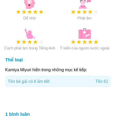
★
★
★
★
★
★
★
★
★
★
Dễ nhớ
Phát âm
★
★
★
★
★
★
★
★
★
★
Cách phát âm trong Tiếng Anh
Ý kiến của người nước ngoài
Thể loại
Kamiya Miyuri hiện trong những mục kế tiếp:
Tên bé gái có 6 âm tiết
Tên 61
1 bình luận