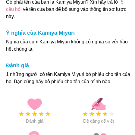
Có phải tên của bạn là Kamiya Miyuri? Xin hãy trả lời
5
câu hỏi
về tên của bạn để bổ sung vào thông tin sơ lược
này.
Ý nghĩa của Kamiya Miyuri
Nghĩa của cụm Kamiya Miyuri không có nghĩa so với hầu
hết chúng ta.
Đánh giá
1 những người có tên Kamiya Miyuri bỏ phiếu cho tên của
họ. Bạn cũng hãy bỏ phiếu cho tên của mình nào.
★
★
★
★
★
★
★
★
★
★
Đánh giá
Dễ dàng để viết