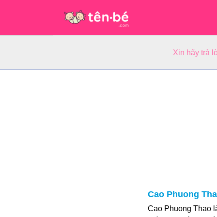
Xin hãy trả 
Cao Phuong Tha
Cao Phuong Thao là