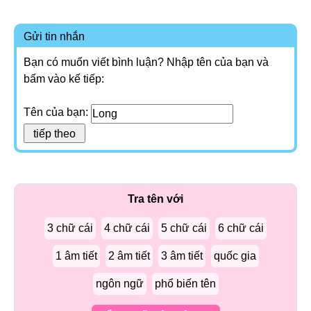
Gửi tin nhắn
Bạn có muốn viết bình luận? Nhập tên của bạn và
bấm vào kế tiếp:
Tên của bạn:
Tra tên với
3 chữ cái
4 chữ cái
5 chữ cái
6 chữ cái
1 âm tiết
2 âm tiết
3 âm tiết
quốc gia
ngôn ngữ
phổ biến tên