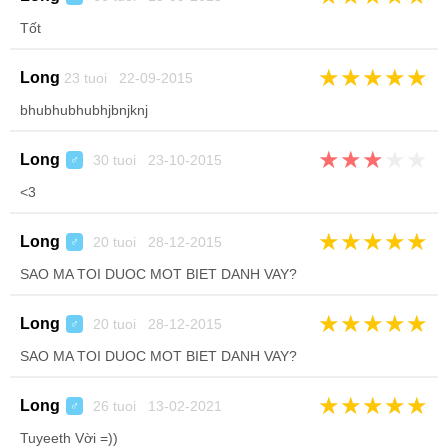
Tốt
★
★
★
★
★
Long
23 tuoi 22-09-2015
bhubhubhubhjbnjknj
★
★
★
★
★
Long
30 tuoi 23-10-2015
♂
<3
★
★
★
★
★
Long
20 tuoi 28-12-2015
♂
SAO MA TOI DUOC MOT BIET DANH VAY?
★
★
★
★
★
Long
20 tuoi 28-12-2015
♂
SAO MA TOI DUOC MOT BIET DANH VAY?
★
★
★
★
★
Long
26 tuoi 13-02-2021
♂
Tuyeeth Vời =))