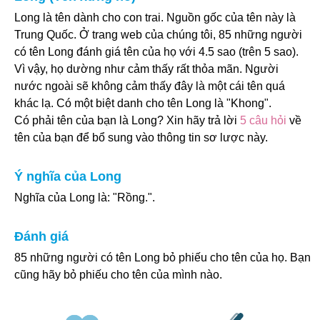
Long là tên dành cho con trai. Nguồn gốc của tên này là
Trung Quốc. Ở trang web của chúng tôi, 85 những người
có tên Long đánh giá tên của họ với 4.5 sao (trên 5 sao).
Vì vậy, họ dường như cảm thấy rất thỏa mãn. Người
nước ngoài sẽ không cảm thấy đây là một cái tên quá
khác lạ. Có một biệt danh cho tên Long là "Khong".
Có phải tên của bạn là Long? Xin hãy trả lời
5 câu hỏi
về
tên của bạn để bổ sung vào thông tin sơ lược này.
Ý nghĩa của Long
Nghĩa của Long là: "Rồng.".
Đánh giá
85 những người có tên Long bỏ phiếu cho tên của họ. Bạn
cũng hãy bỏ phiếu cho tên của mình nào.