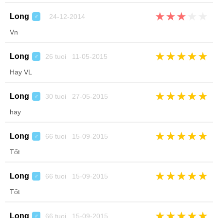
★
★
★
★
★
Long
24-12-2014
♂
Vn
★
★
★
★
★
Long
26 tuoi 11-05-2015
♂
Hay VL
★
★
★
★
★
Long
30 tuoi 27-05-2015
♂
hay
★
★
★
★
★
Long
66 tuoi 15-09-2015
♂
Tốt
★
★
★
★
★
Long
66 tuoi 15-09-2015
♂
Tốt
★
★
★
★
★
Long
66 tuoi 15-09-2015
♂