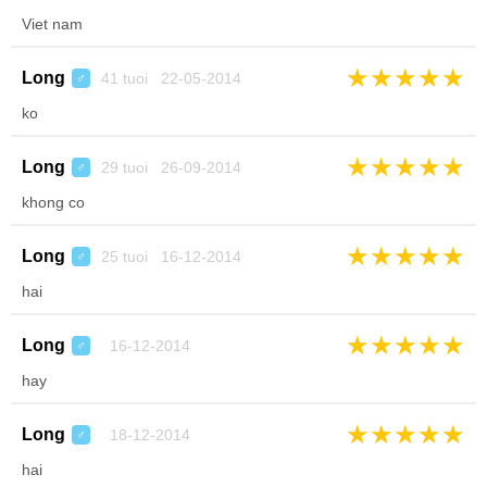
Viet nam
★
★
★
★
★
Long
41 tuoi 22-05-2014
♂
ko
★
★
★
★
★
Long
29 tuoi 26-09-2014
♂
khong co
★
★
★
★
★
Long
25 tuoi 16-12-2014
♂
hai
★
★
★
★
★
Long
16-12-2014
♂
hay
★
★
★
★
★
Long
18-12-2014
♂
hai