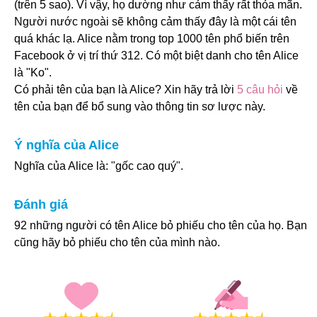
(trên 5 sao). Vì vậy, họ dường như cảm thấy rất thỏa mãn.
Người nước ngoài sẽ không cảm thấy đây là một cái tên
quá khác lạ. Alice nằm trong top 1000 tên phổ biến trên
Facebook ở vị trí thứ 312. Có một biệt danh cho tên Alice
là "Ko".
Có phải tên của bạn là Alice? Xin hãy trả lời
5 câu hỏi
về
tên của bạn để bổ sung vào thông tin sơ lược này.
Ý nghĩa của Alice
Nghĩa của Alice là: "gốc cao quý".
Đánh giá
92 những người có tên Alice bỏ phiếu cho tên của họ. Bạn
cũng hãy bỏ phiếu cho tên của mình nào.