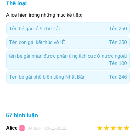
Thể loại
Alice hiện trong những mục kế tiếp:
Tên bé gái có 5 chữ cái
Tên 250
Tên con gái kết thúc với Ê
Tên 250
tên bé gái nhận được phản ứng tích cực ở nước ngoài
Tên 100
Tên bé gái phổ biến tiếng Nhật Bản
Tên 246
57 bình luận
★
★
★
★
★
Alice
34 tuoi 08-11-2012
♀