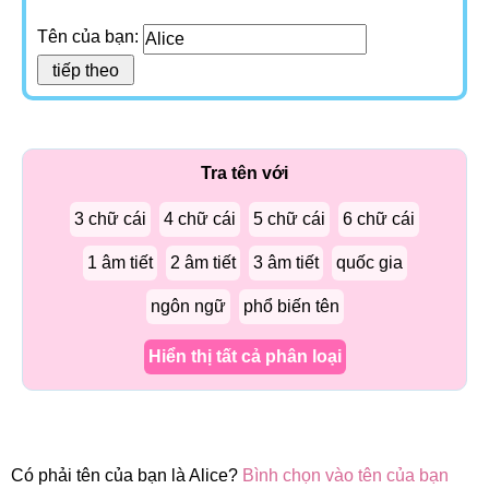
Tên của bạn:
Tra tên với
3 chữ cái
4 chữ cái
5 chữ cái
6 chữ cái
1 âm tiết
2 âm tiết
3 âm tiết
quốc gia
ngôn ngữ
phổ biến tên
Hiển thị tất cả phân loại
Có phải tên của bạn là Alice?
Bình chọn vào tên của bạn