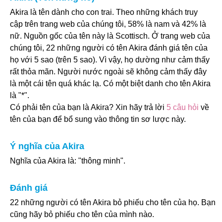
Akira là tên dành cho con trai. Theo những khách truy
cập trên trang web của chúng tôi, 58% là nam và 42% là
nữ. Nguồn gốc của tên này là Scottisch. Ở trang web của
chúng tôi, 22 những người có tên Akira đánh giá tên của
họ với 5 sao (trên 5 sao). Vì vậy, họ dường như cảm thấy
rất thỏa mãn. Người nước ngoài sẽ không cảm thấy đây
là một cái tên quá khác lạ. Có một biệt danh cho tên Akira
là "*".
Có phải tên của bạn là Akira? Xin hãy trả lời
5 câu hỏi
về
tên của bạn để bổ sung vào thông tin sơ lược này.
Ý nghĩa của Akira
Nghĩa của Akira là: "thông minh".
Đánh giá
22 những người có tên Akira bỏ phiếu cho tên của họ. Bạn
cũng hãy bỏ phiếu cho tên của mình nào.