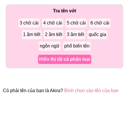
Tra tên với
3 chữ cái
4 chữ cái
5 chữ cái
6 chữ cái
1 âm tiết
2 âm tiết
3 âm tiết
quốc gia
ngôn ngữ
phổ biến tên
Hiển thị tất cả phân loại
Có phải tên của bạn là Akira?
Bình chọn vào tên của bạn